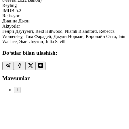
8-fevral 2022 (Jahon)
Reyting
IMDB
5.2
Rejissyor
Дианна Дьюи
Aktyorlar
Генри Даутуэйт, Reid Hillwood, Niamh Blandford, Rebecca
Womersley, Тим Фарадей, Джуди Норман, Кэролайн Отто, Iain
Wallace, Эми Лоутон, Julia Savill
Do‘stlar bilan ulashish:
Mavsumlar
1