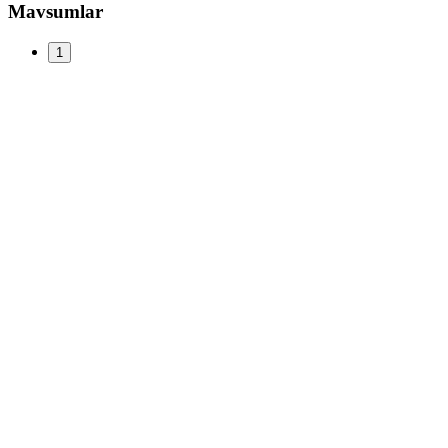
Mavsumlar
1