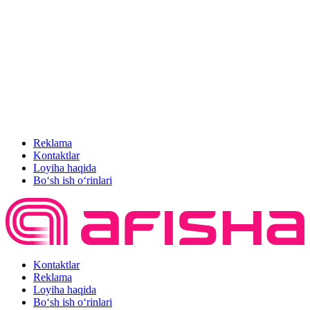
Reklama
Kontaktlar
Loyiha haqida
Bo‘sh ish o‘rinlari
Kontaktlar
Reklama
Loyiha haqida
Bo‘sh ish o‘rinlari