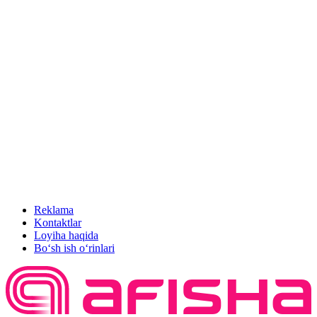
Reklama
Kontaktlar
Loyiha haqida
Bo‘sh ish o‘rinlari