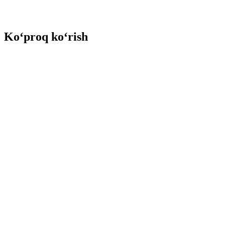
Ko‘proq ko‘rish