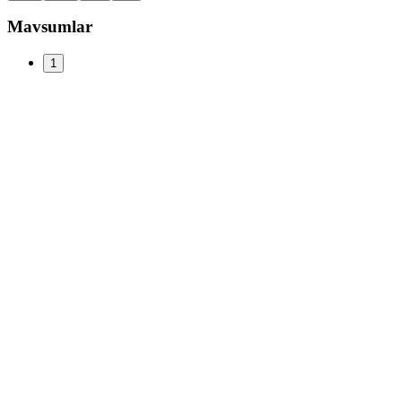
Mavsumlar
1