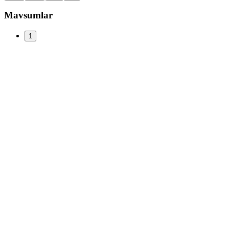
Mavsumlar
1