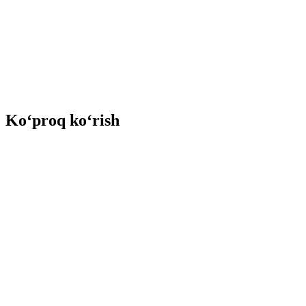
Ko‘proq ko‘rish