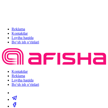
Reklama
Kontaktlar
Loyiha haqida
Bo‘sh ish o‘rinlari
Kontaktlar
Reklama
Loyiha haqida
Bo‘sh ish o‘rinlari