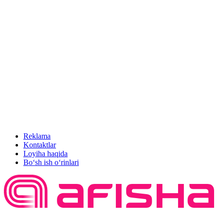
Reklama
Kontaktlar
Loyiha haqida
Bo‘sh ish o‘rinlari