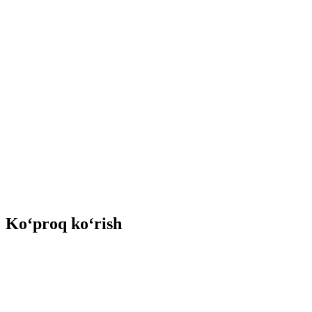
Ko‘proq ko‘rish