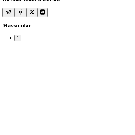
Mavsumlar
1