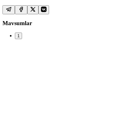
Mavsumlar
1