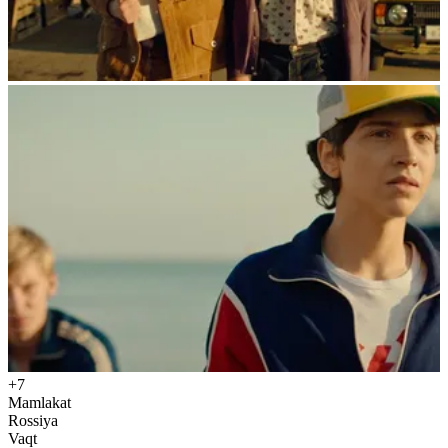
+7
Mamlakat
Rossiya
Vaqt