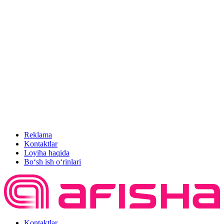
Reklama
Kontaktlar
Loyiha haqida
Bo‘sh ish o‘rinlari
Kontaktlar