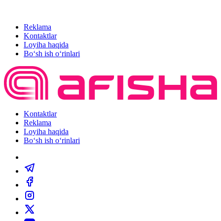
Reklama
Kontaktlar
Loyiha haqida
Bo‘sh ish o‘rinlari
Kontaktlar
Reklama
Loyiha haqida
Bo‘sh ish o‘rinlari