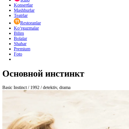
Konsertlar
Mashhurlar
Teatrlar
Restoranlar
Ko‘rgazmalar
Bilim
Bolalar
Shahar
Premium
Foto
Основной инстинкт
Basic Instinct / 1992 / detektiv, drama