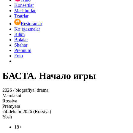
Konsertlar
Mashhurlar
Teatrlar
Restoranlar
Ko‘rgazmalar
Bilim
Bolalar
Shahar
Premium
Foto
БАСТА. Начало игры
2026 / biografiya, drama
Mamlakat
Rossiya
Premyera
24-dekabr 2026 (Rossiya)
Yosh
18+