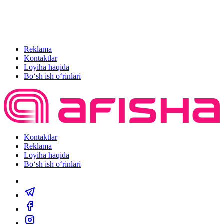
Reklama
Kontaktlar
Loyiha haqida
Bo‘sh ish o‘rinlari
Kontaktlar
Reklama
Loyiha haqida
Bo‘sh ish o‘rinlari