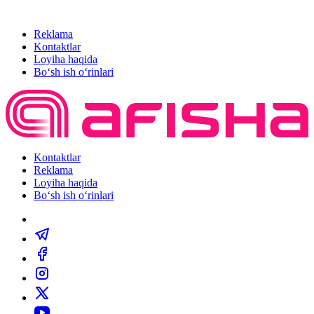
Reklama
Kontaktlar
Loyiha haqida
Bo‘sh ish o‘rinlari
Kontaktlar
Reklama
Loyiha haqida
Bo‘sh ish o‘rinlari