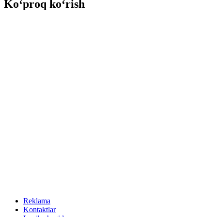
Ko‘proq ko‘rish
Reklama
Kontaktlar