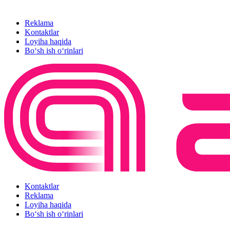
Reklama
Kontaktlar
Loyiha haqida
Bo‘sh ish o‘rinlari
Kontaktlar
Reklama
Loyiha haqida
Bo‘sh ish o‘rinlari