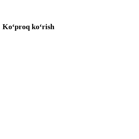
Ko‘proq ko‘rish