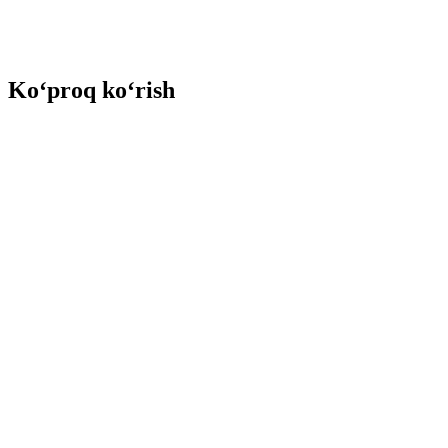
Ko‘proq ko‘rish