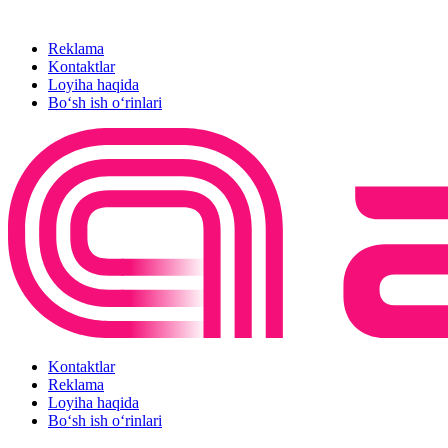
Reklama
Kontaktlar
Loyiha haqida
Bo‘sh ish o‘rinlari
Kontaktlar
Reklama
Loyiha haqida
Bo‘sh ish o‘rinlari