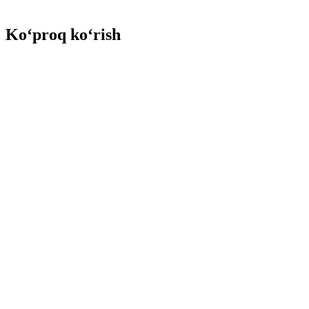
Ko‘proq ko‘rish