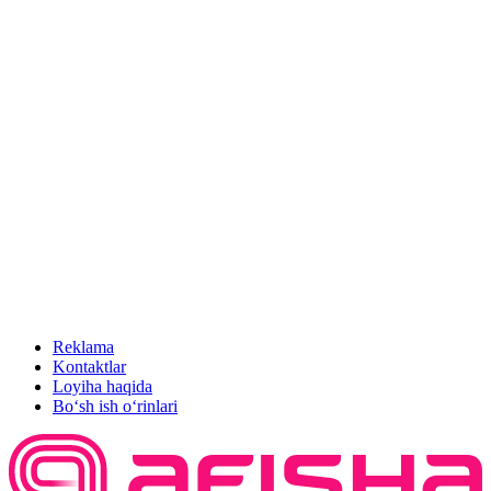
Reklama
Kontaktlar
Loyiha haqida
Bo‘sh ish o‘rinlari