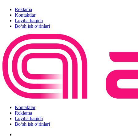
Reklama
Kontaktlar
Loyiha haqida
Bo‘sh ish o‘rinlari
Kontaktlar
Reklama
Loyiha haqida
Bo‘sh ish o‘rinlari