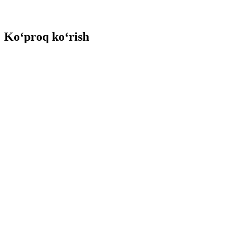
Ko‘proq ko‘rish