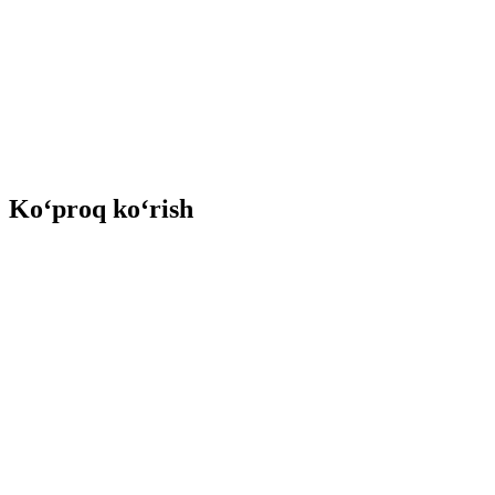
Ko‘proq ko‘rish