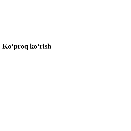
Ko‘proq ko‘rish