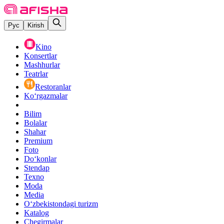
Рус
Kirish
Kino
Konsertlar
Mashhurlar
Teatrlar
Restoranlar
Ko‘rgazmalar
Bilim
Bolalar
Shahar
Premium
Foto
Do‘konlar
Stendap
Texno
Moda
Media
O‘zbekistondagi turizm
Katalog
Chegirmalar