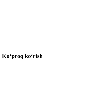
Ko‘proq ko‘rish