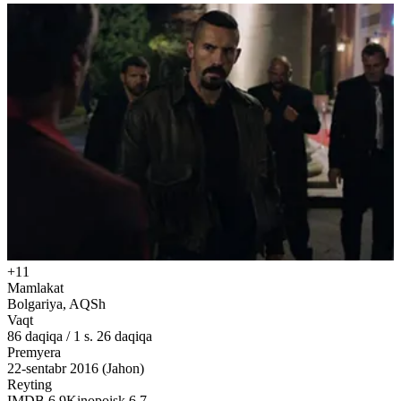
+11
Mamlakat
Bolgariya, AQSh
Vaqt
86
daqiqa
/
1 s. 26 daqiqa
Premyera
22-sentabr 2016 (Jahon)
Reyting
IMDB
6.9
Kinopoisk
6.7