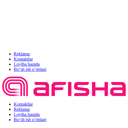
Reklama
Kontaktlar
Loyiha haqida
Bo‘sh ish o‘rinlari
Kontaktlar
Reklama
Loyiha haqida
Bo‘sh ish o‘rinlari