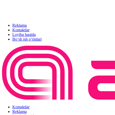
Reklama
Kontaktlar
Loyiha haqida
Bo‘sh ish o‘rinlari
Kontaktlar
Reklama