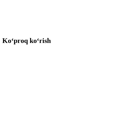
Ko‘proq ko‘rish