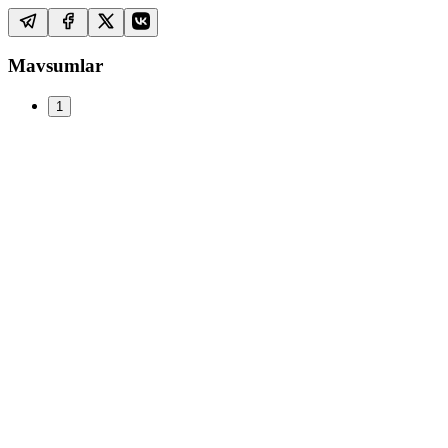
Mavsumlar
1