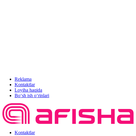
Reklama
Kontaktlar
Loyiha haqida
Bo‘sh ish o‘rinlari
Kontaktlar