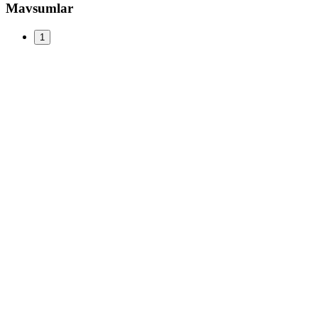
Mavsumlar
1