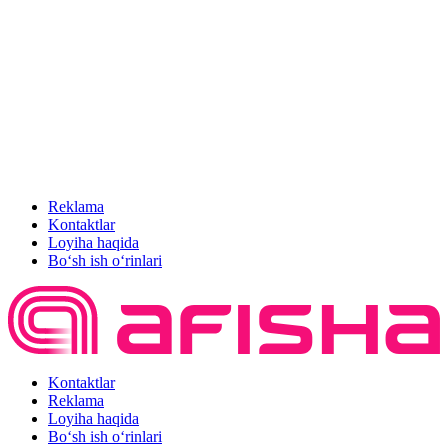
Reklama
Kontaktlar
Loyiha haqida
Bo‘sh ish o‘rinlari
Kontaktlar
Reklama
Loyiha haqida
Bo‘sh ish o‘rinlari