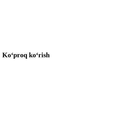
Ko‘proq ko‘rish