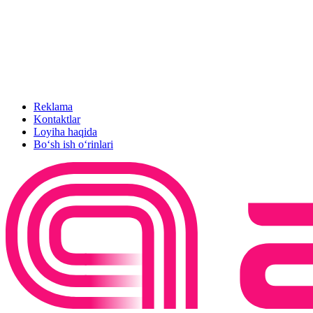
Reklama
Kontaktlar
Loyiha haqida
Bo‘sh ish o‘rinlari