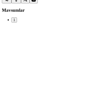
Mavsumlar
1