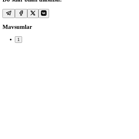
Mavsumlar
1