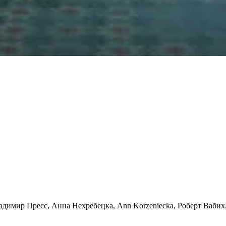
димир Пресс, Анна Нехребецка, Ann Korzeniecka, Роберт Вабих