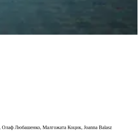
, Олаф Любашенко, Малгожата Коцик, Joanna Balasz