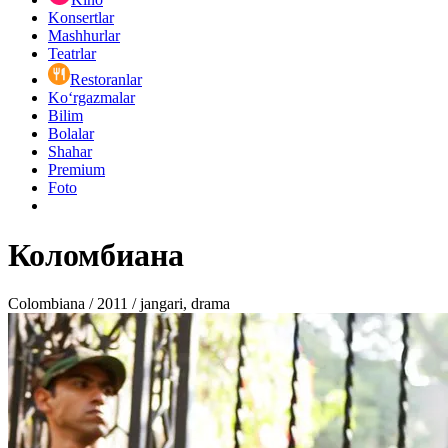
Konsertlar
Mashhurlar
Teatrlar
Restoranlar
Ko‘rgazmalar
Bilim
Bolalar
Shahar
Premium
Foto
Коломбиана
Colombiana / 2011 / jangari, drama