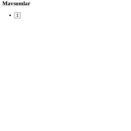
Mavsumlar
1