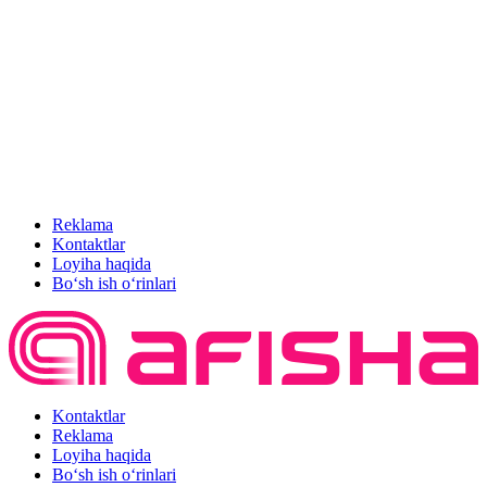
Reklama
Kontaktlar
Loyiha haqida
Bo‘sh ish o‘rinlari
Kontaktlar
Reklama
Loyiha haqida
Bo‘sh ish o‘rinlari