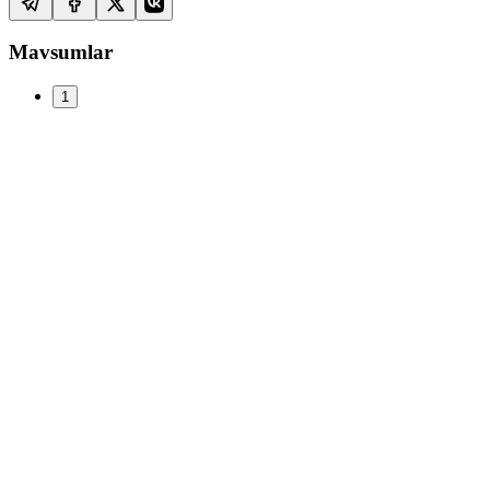
Mavsumlar
1