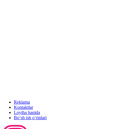
Reklama
Kontaktlar
Loyiha haqida
Bo‘sh ish o‘rinlari