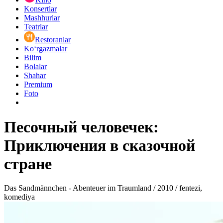
Konsertlar
Mashhurlar
Teatrlar
Restoranlar
Ko‘rgazmalar
Bilim
Bolalar
Shahar
Premium
Foto
Песочный человечек:
Приключения в сказочной
стране
Das Sandmännchen - Abenteuer im Traumland / 2010 / fentezi,
komediya