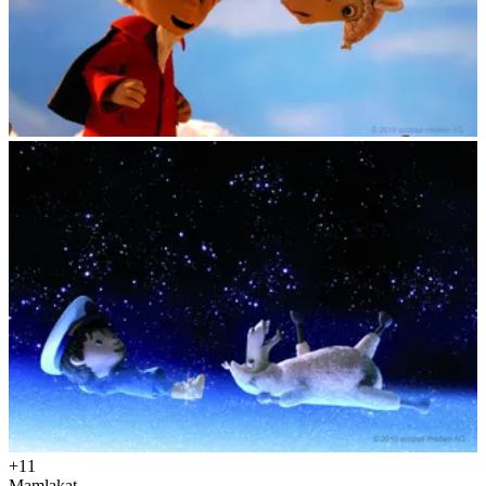
+11
Mamlakat