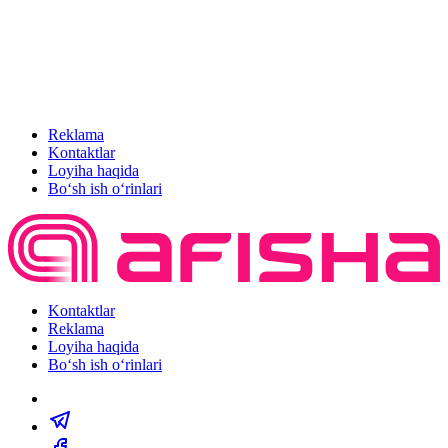
Reklama
Kontaktlar
Loyiha haqida
Bo‘sh ish o‘rinlari
Kontaktlar
Reklama
Loyiha haqida
Bo‘sh ish o‘rinlari