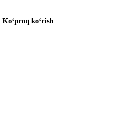
Ko‘proq ko‘rish