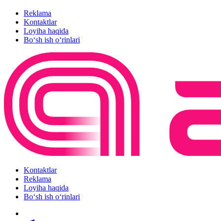
Reklama
Kontaktlar
Loyiha haqida
Bo‘sh ish o‘rinlari
Kontaktlar
Reklama
Loyiha haqida
Bo‘sh ish o‘rinlari