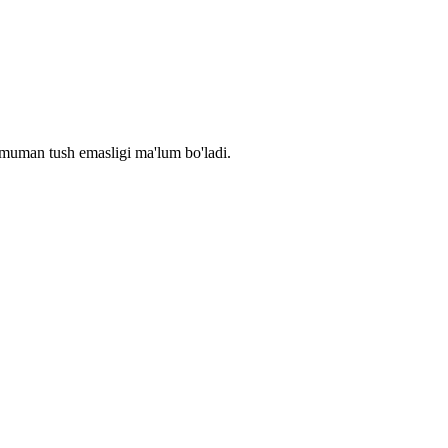
 umuman tush emasligi ma'lum bo'ladi.