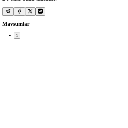
Mavsumlar
1