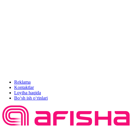
Reklama
Kontaktlar
Loyiha haqida
Bo‘sh ish o‘rinlari