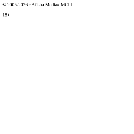
© 2005-2026 «Afisha Media» MChJ.
18+