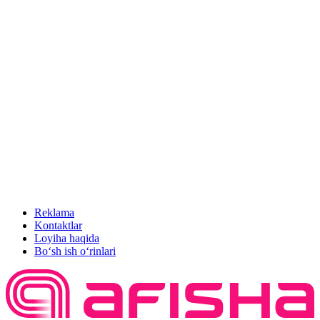
Reklama
Kontaktlar
Loyiha haqida
Bo‘sh ish o‘rinlari