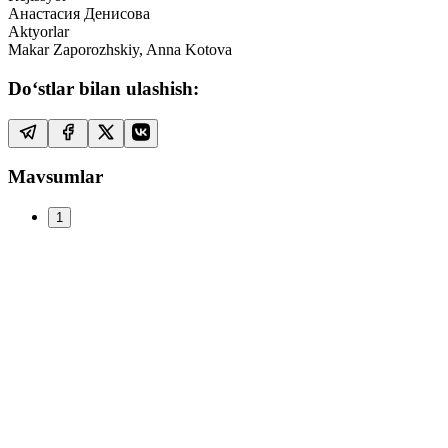
Анастасия Денисова
Aktyorlar
Makar Zaporozhskiy, Anna Kotova
Do‘stlar bilan ulashish:
Mavsumlar
1