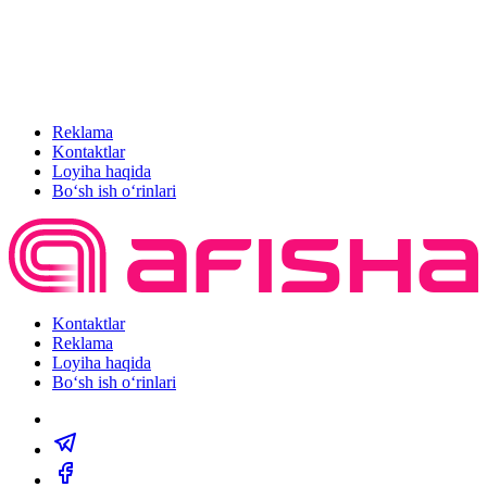
Reklama
Kontaktlar
Loyiha haqida
Bo‘sh ish o‘rinlari
Kontaktlar
Reklama
Loyiha haqida
Bo‘sh ish o‘rinlari