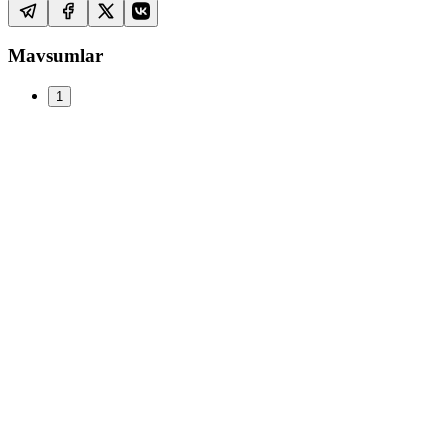
Mavsumlar
1