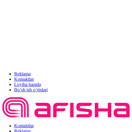
Reklama
Kontaktlar
Loyiha haqida
Bo‘sh ish o‘rinlari
Kontaktlar
Reklama