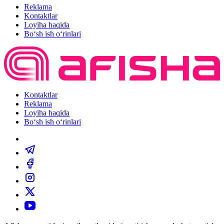
Reklama
Kontaktlar
Loyiha haqida
Bo‘sh ish o‘rinlari
Kontaktlar
Reklama
Loyiha haqida
Bo‘sh ish o‘rinlari