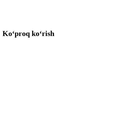
Ko‘proq ko‘rish