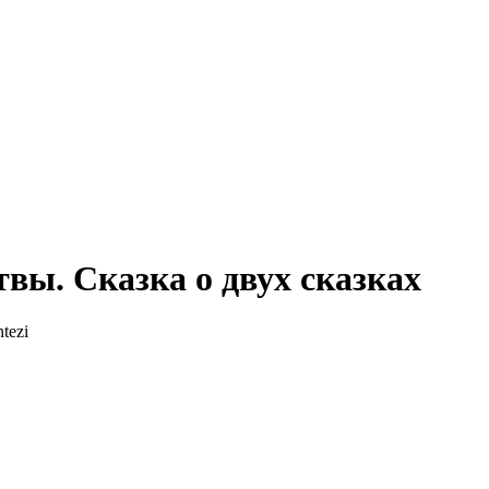
вы. Сказка о двух сказках
tezi