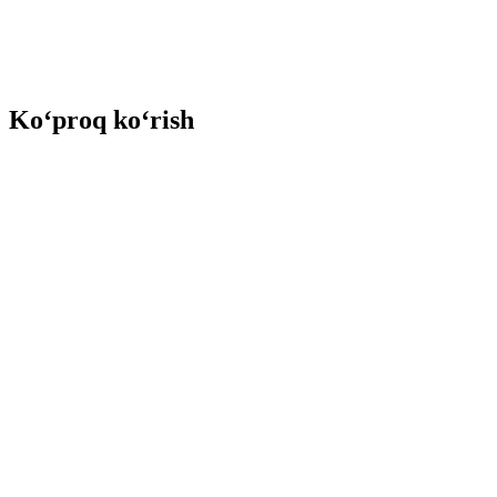
Ko‘proq ko‘rish