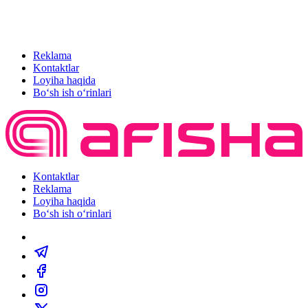
Reklama
Kontaktlar
Loyiha haqida
Bo‘sh ish o‘rinlari
Kontaktlar
Reklama
Loyiha haqida
Bo‘sh ish o‘rinlari