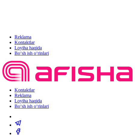
Reklama
Kontaktlar
Loyiha haqida
Bo‘sh ish o‘rinlari
Kontaktlar
Reklama
Loyiha haqida
Bo‘sh ish o‘rinlari