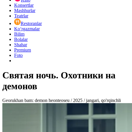
Konsertlar
Mashhurlar
Teatrlar
Restoranlar
Ko‘rgazmalar
Bilim
Bolalar
Shahar
Premium
Foto
Святая ночь. Охотники на
демонов
Georukhan bam: demon heonteoseu / 2025 / jangari, qo'rqinchli