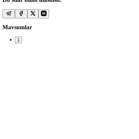
Mavsumlar
1