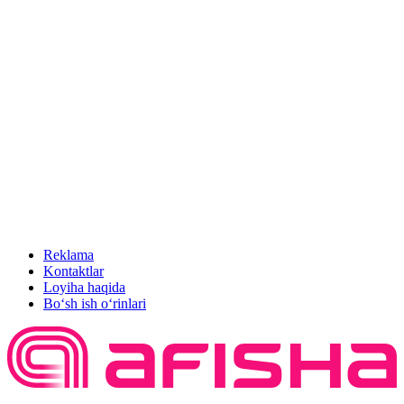
Reklama
Kontaktlar
Loyiha haqida
Bo‘sh ish o‘rinlari