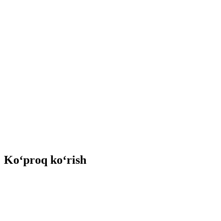
Ko‘proq ko‘rish