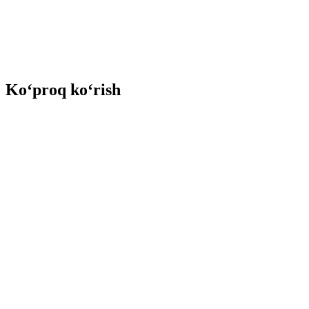
Ko‘proq ko‘rish