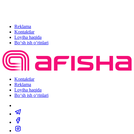
Reklama
Kontaktlar
Loyiha haqida
Bo‘sh ish o‘rinlari
Kontaktlar
Reklama
Loyiha haqida
Bo‘sh ish o‘rinlari