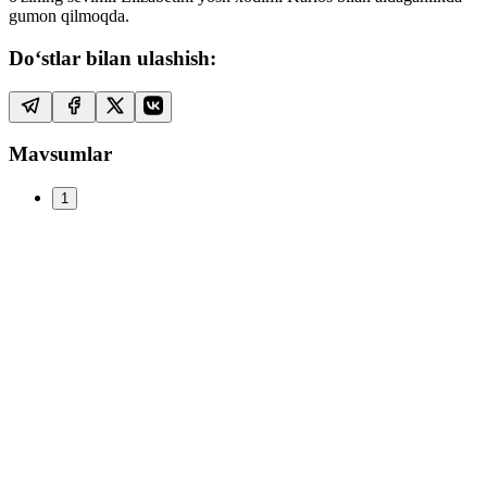
gumon qilmoqda.
Do‘stlar bilan ulashish:
Mavsumlar
1