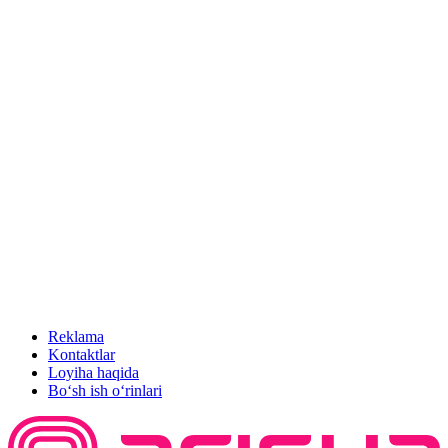
Reklama
Kontaktlar
Loyiha haqida
Bo‘sh ish o‘rinlari