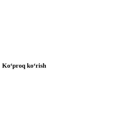
Ko‘proq ko‘rish