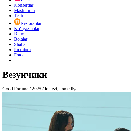
Konsertlar
Mashhurlar
Teatrlar
Restoranlar
Ko‘rgazmalar
Bilim
Bolalar
Shahar
Premium
Foto
Везунчики
Good Fortune / 2025 / fentezi, komediya