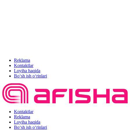
Reklama
Kontaktlar
Loyiha haqida
Bo‘sh ish o‘rinlari
Kontaktlar
Reklama
Loyiha haqida
Bo‘sh ish o‘rinlari