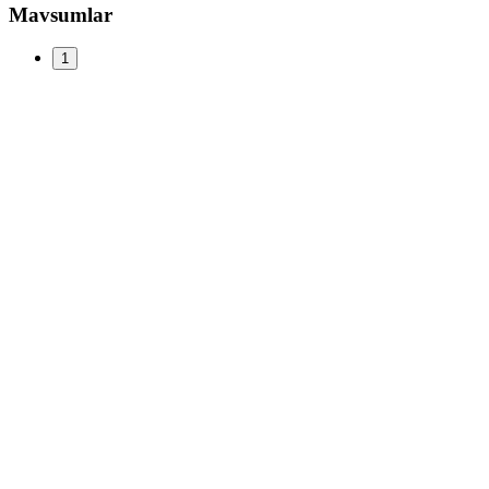
Mavsumlar
1